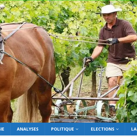
IE
ANALYSES
POLITIQUE
ELECTIONS
LA