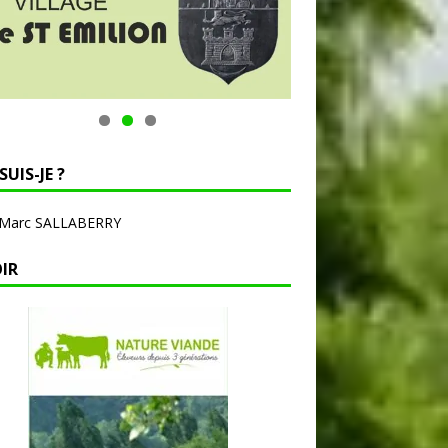
SUIS-JE ?
-Marc SALLABERRY
OIR