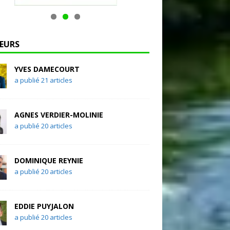
EURS
YVES DAMECOURT
a publié 21 articles
AGNES VERDIER-MOLINIE
a publié 20 articles
DOMINIQUE REYNIE
a publié 20 articles
EDDIE PUYJALON
a publié 20 articles