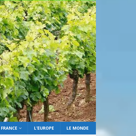
 FRANCE
L’EUROPE
LE MONDE