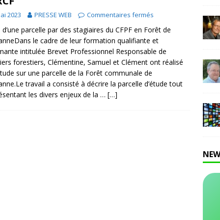
RCF
ai 2023
PRESSE WEB
Commentaires fermés
 d’une parcelle par des stagiaires du CFPF en Forêt de
nneDans le cadre de leur formation qualifiante et
mante intitulée Brevet Professionnel Responsable de
iers forestiers, Clémentine, Samuel et Clément ont réalisé
tude sur une parcelle de la Forêt communale de
nne.Le travail a consisté à décrire la parcelle d’étude tout
ésentant les divers enjeux de la …
[…]
NEW