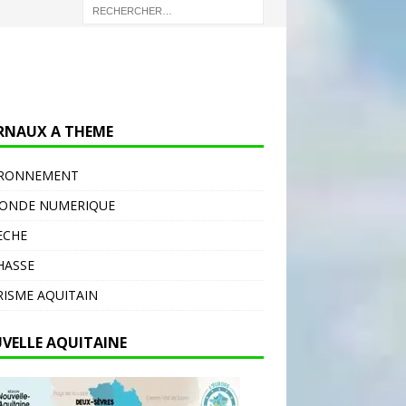
RNAUX A THEME
IRONNEMENT
MONDE NUMERIQUE
ECHE
HASSE
ISME AQUITAIN
VELLE AQUITAINE