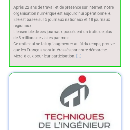
Après 22 ans de travail et de présence sur internet, notre
organisation numérique est aujourd’hui opérationnelle.
Elle est basée sur 5 journaux nationaux et 18 journaux
régionaux.
L’ensemble de ces journaux possèdent un trafic de plus
de 3 millions de visites par mois.
Ce trafic qui ne fait qu’augmenter au fil du temps, prouve
que les Français sont intéressés par notre démarche.
Merci à eux pour leur participation.
[…]
d
l
l
P
2