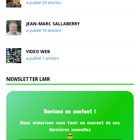
a publié 20 articles
JEAN-MARC SALLABERRY
a publié 19 articles
VIDEO WEB
a publié 7 articles
NEWSLETTER LMR
Restons en contact !
Nous aimerions vous tenir au courant de nos
dernières nouvelles