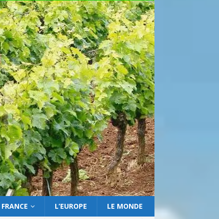
 FRANCE
L’EUROPE
LE MONDE