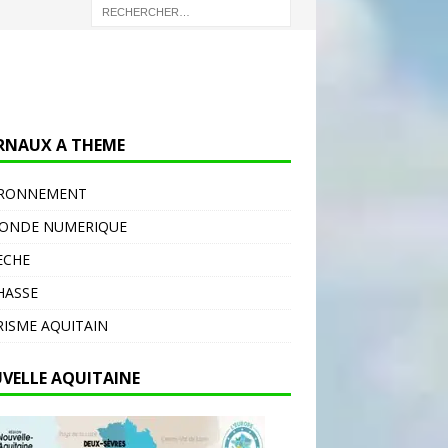
RNAUX A THEME
IRONNEMENT
MONDE NUMERIQUE
ECHE
HASSE
ISME AQUITAIN
VELLE AQUITAINE