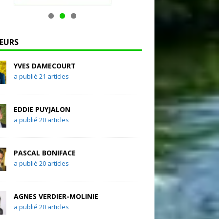
EURS
YVES DAMECOURT
a publié 21 articles
EDDIE PUYJALON
a publié 20 articles
PASCAL BONIFACE
a publié 20 articles
AGNES VERDIER-MOLINIE
a publié 20 articles