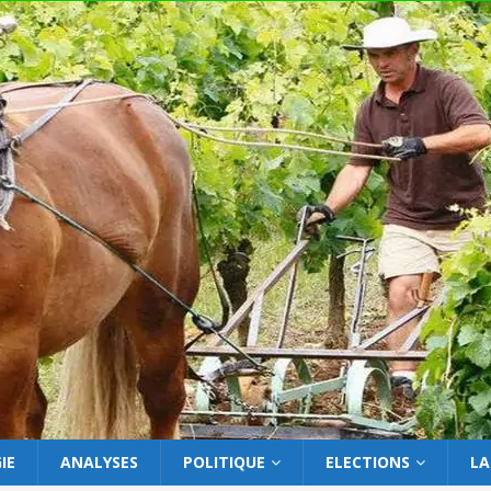
IE
ANALYSES
POLITIQUE
ELECTIONS
LA