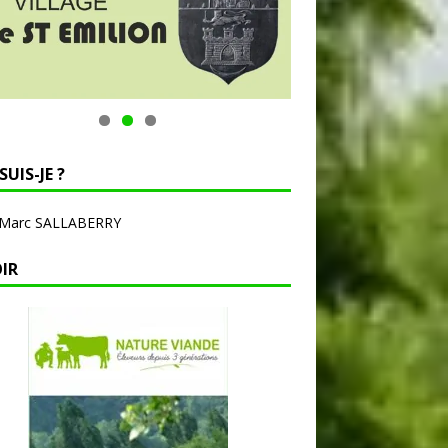
SUIS-JE ?
-Marc SALLABERRY
OIR