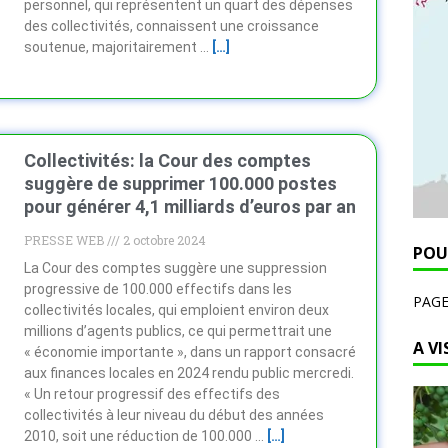
personnel, qui représentent un quart des dépenses
des collectivités, connaissent une croissance
soutenue, majoritairement …
[…]
Collectivités: la Cour des comptes
suggère de supprimer 100.000 postes
pour générer 4,1 milliards d’euros par an
PRESSE WEB
2 octobre 2024
POU
La Cour des comptes suggère une suppression
progressive de 100.000 effectifs dans les
PAG
collectivités locales, qui emploient environ deux
millions d’agents publics, ce qui permettrait une
A VI
« économie importante », dans un rapport consacré
aux finances locales en 2024 rendu public mercredi.
« Un retour progressif des effectifs des
collectivités à leur niveau du début des années
2010, soit une réduction de 100.000 …
[…]