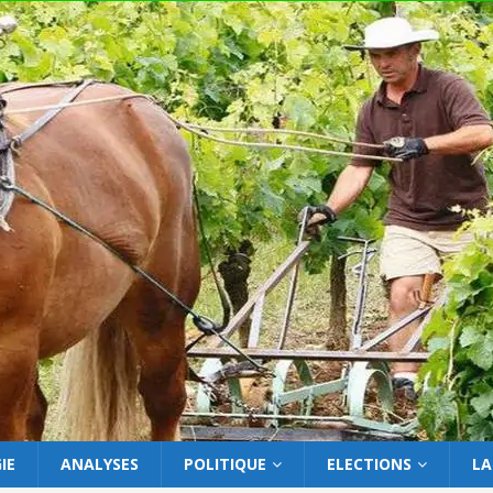
IE
ANALYSES
POLITIQUE
ELECTIONS
LA