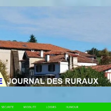
SECURITE
MOBILITE
LOISIRS
HUMOUR