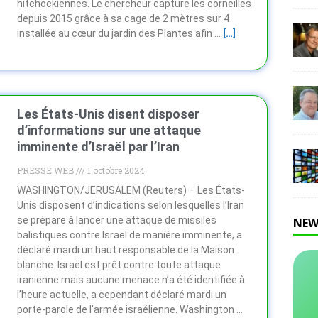
hitchockiennes. Le chercheur capture les corneilles
depuis 2015 grâce à sa cage de 2 mètres sur 4
installée au cœur du jardin des Plantes afin …
[…]
Les États-Unis disent disposer
d’informations sur une attaque
imminente d’Israël par l’Iran
PRESSE WEB
1 octobre 2024
WASHINGTON/JERUSALEM (Reuters) – Les États-
Unis disposent d’indications selon lesquelles l’Iran
se prépare à lancer une attaque de missiles
NEW
balistiques contre Israël de manière imminente, a
déclaré mardi un haut responsable de la Maison
blanche. Israël est prêt contre toute attaque
iranienne mais aucune menace n’a été identifiée à
l’heure actuelle, a cependant déclaré mardi un
porte-parole de l’armée israélienne. Washington …