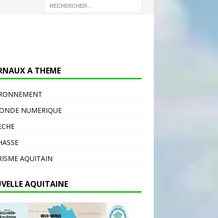
RNAUX A THEME
IRONNEMENT
MONDE NUMERIQUE
ECHE
HASSE
ISME AQUITAIN
VELLE AQUITAINE