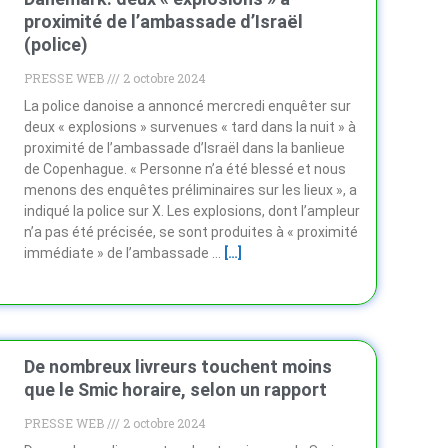
proximité de l’ambassade d’Israël
(police)
PRESSE WEB
2 octobre 2024
La police danoise a annoncé mercredi enquêter sur
deux « explosions » survenues « tard dans la nuit » à
proximité de l’ambassade d’Israël dans la banlieue
de Copenhague. « Personne n’a été blessé et nous
menons des enquêtes préliminaires sur les lieux », a
indiqué la police sur X. Les explosions, dont l’ampleur
n’a pas été précisée, se sont produites à « proximité
immédiate » de l’ambassade …
[…]
De nombreux livreurs touchent moins
que le Smic horaire, selon un rapport
PRESSE WEB
2 octobre 2024