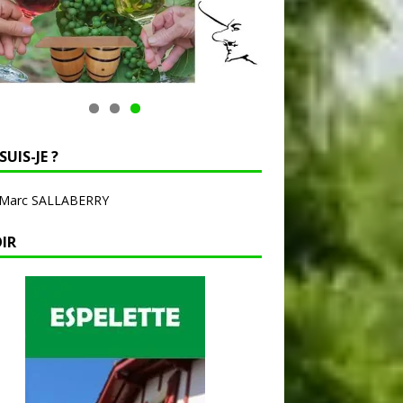
SUIS-JE ?
-Marc SALLABERRY
OIR