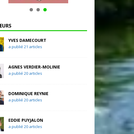
EURS
YVES DAMECOURT
a publié 21 articles
AGNES VERDIER-MOLINIE
a publié 20 articles
DOMINIQUE REYNIE
a publié 20 articles
EDDIE PUYJALON
a publié 20 articles