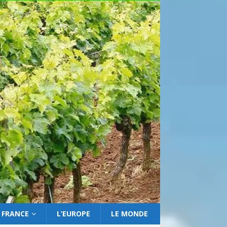
 FRANCE
L’EUROPE
LE MONDE