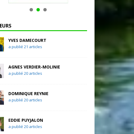
EURS
YVES DAMECOURT
a publié 21 articles
AGNES VERDIER-MOLINIE
a publié 20 articles
DOMINIQUE REYNIE
a publié 20 articles
EDDIE PUYJALON
a publié 20 articles