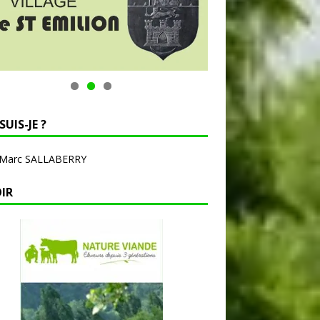
SUIS-JE ?
-Marc SALLABERRY
OIR