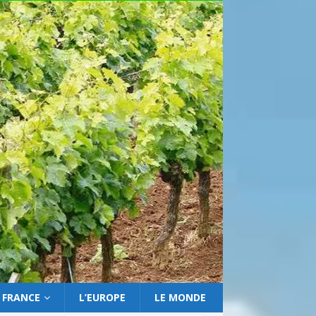
 FRANCE
L’EUROPE
LE MONDE