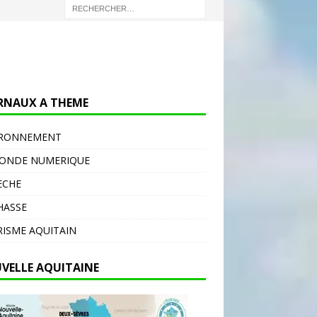
RNAUX A THEME
IRONNEMENT
MONDE NUMERIQUE
ECHE
HASSE
ISME AQUITAIN
VELLE AQUITAINE