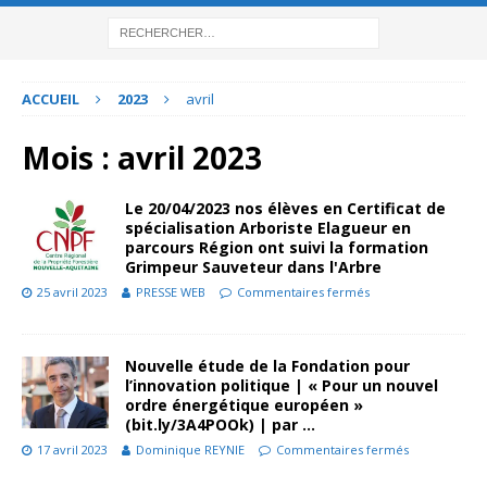
ACCUEIL
2023
avril
Mois :
avril 2023
Le 20/04/2023 nos élèves en Certificat de
spécialisation Arboriste Elagueur en
parcours Région ont suivi la formation
Grimpeur Sauveteur dans l'Arbre
25 avril 2023
PRESSE WEB
Commentaires fermés
Nouvelle étude de la Fondation pour
l’innovation politique | « Pour un nouvel
ordre énergétique européen »
(bit.ly/3A4POOk) | par …
17 avril 2023
Dominique REYNIE
Commentaires fermés