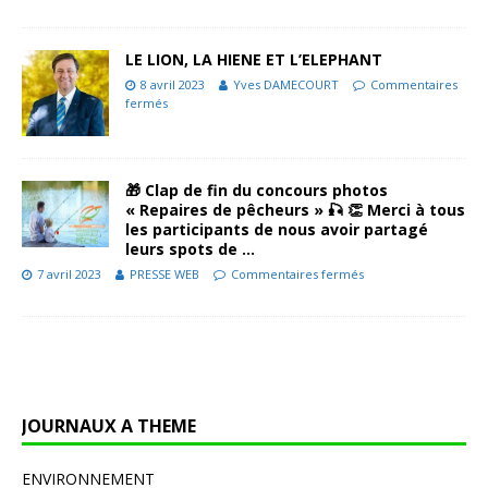
LE LION, LA HIENE ET L’ELEPHANT
8 avril 2023
Yves DAMECOURT
Commentaires
fermés
🎁 Clap de fin du concours photos
« Repaires de pêcheurs » 🎣 👏 Merci à tous
les participants de nous avoir partagé
leurs spots de …
7 avril 2023
PRESSE WEB
Commentaires fermés
JOURNAUX A THEME
ENVIRONNEMENT