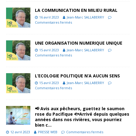
LA COMMUNICATION EN MILIEU RURAL
16 avril 2023
Jean-Marc SALLABERRY
Commentaires fermés
UNE ORGANISATION NUMERIQUE UNIQUE
15 avril 2023
Jean-Marc SALLABERRY
Commentaires fermés
L’ECOLOGIE POLITIQUE N’A AUCUN SENS
15 avril 2023
Jean-Marc SALLABERRY
Commentaires fermés
📢 Avis aux pêcheurs, guettez le saumon
rose du Pacifique 🐟Arrivé depuis quelques
années dans nos rivières, vous pourriez
bien c…
12 avril 2023
PRESSE WEB
Commentaires fermés