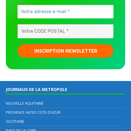
JOURNAUX DE LA METROPOLE
NOUVELLE AQUITAINE
PROVENCE ALPES COTE D’AZUR
OCCITANIE
PAYS DE LA LOIRE