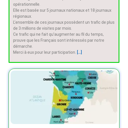
opérationnelle.
Elle est basée sur 5 journaux nationaux et 18 journaux
régionaux.
L’ensemble de ces journaux possèdent un trafic de plus
de 3 millions de visites par mois.
Ce trafic qui ne fait qu’augmenter au fil du temps,
prouve que les Français sont intéressés par notre
démarche.
Merci à eux pour leur participation.
[…]
v
P
E
R