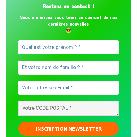
Restons en contact !
Nous aimerions vous tenir au courant de nos
dernières nouvelles